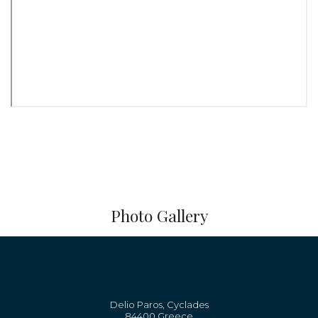
Photo Gallery
Delio Paros, Cyclades
84400 Greece