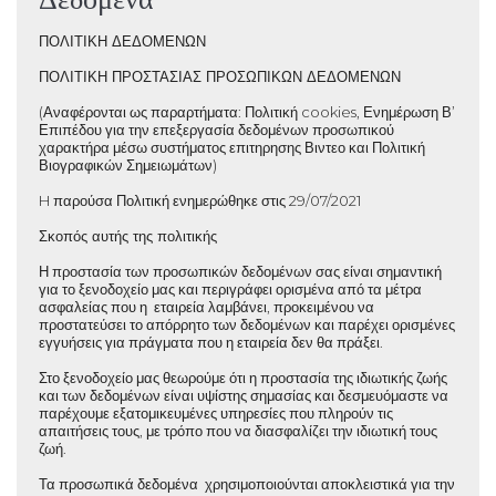
ΠΟΛΙΤΙΚΗ ΔΕΔΟΜΕΝΩΝ
ΠΟΛΙΤΙΚΗ ΠΡΟΣΤΑΣΙΑΣ ΠΡΟΣΩΠΙΚΩΝ ΔΕΔΟΜΕΝΩΝ
(Αναφέρονται ως παραρτήματα: Πολιτική cookies, Ενημέρωση Β’
Επιπέδου για την επεξεργασία δεδομένων προσωπικού
χαρακτήρα μέσω συστήματος επιτηρησης Βιντεο και Πολιτική
Βιογραφικών Σημειωμάτων)
H παρούσα Πολιτική ενημερώθηκε στις 29/07/2021
Σκοπός αυτής της πολιτικής
Η προστασία των προσωπικών δεδομένων σας είναι σημαντική
για το ξενοδοχείο μας και περιγράφει ορισμένα από τα μέτρα
ασφαλείας που η εταιρεία λαμβάνει, προκειμένου να
προστατεύσει το απόρρητο των δεδομένων και παρέχει ορισμένες
εγγυήσεις για πράγματα που η εταιρεία δεν θα πράξει.
Στο ξενοδοχείο μας θεωρούμε ότι η προστασία της ιδιωτικής ζωής
και των δεδομένων είναι υψίστης σημασίας και δεσμευόμαστε να
παρέχουμε εξατομικευμένες υπηρεσίες που πληρούν τις
απαιτήσεις τους, με τρόπο που να διασφαλίζει την ιδιωτική τους
ζωή.
Τα προσωπικά δεδομένα χρησιμοποιούνται αποκλειστικά για την