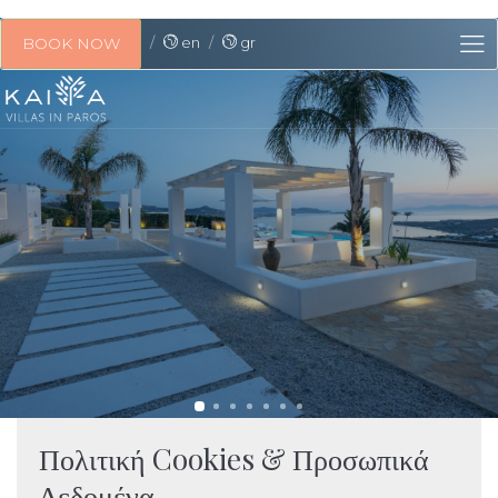
en
gr
BOOK NOW
Πολιτική Cookies & Προσωπικά
Δεδομένα